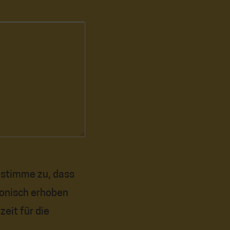
 stimme zu, dass
onisch erhoben
eit für die