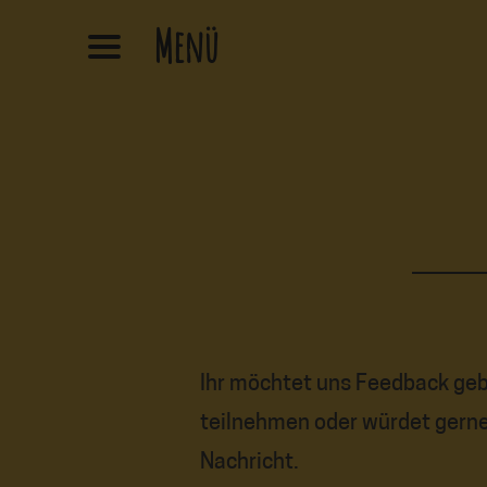
Zum
Menü
Inhalt
springen
Ihr möchtet uns Feedback ge
teilnehmen oder würdet gerne
Nachricht.