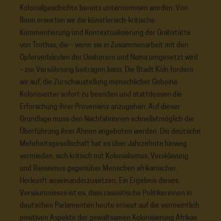
Kolonialgeschichte bereits unternommen worden. Von
Bonn erwarten wir die künstlerisch-kritische
Kommentierung und Kontextualisierung der Grabstätte
von Trothas, die – wenn sie in Zusammenarbeit mit den
Opferverbänden der Ovaherero und Nama umgesetzt wird
– zur Versöhnung beitragen kann. Die Stadt Köln fordern
wir auf, die Zurschaustellung menschlicher Gebeine
Kolonisierter sofort zu beenden und stattdessen die
Erforschung ihrer Provenienz anzugehen. Auf dieser
Grundlage muss den Nachfahrinnen schnellstmöglich die
Überführung ihrer Ahnen angeboten werden. Die deutsche
Mehrheitsgesellschaft hat es über Jahrzehnte hinweg
vermieden, sich kritisch mit Kolonialismus, Versklavung
und Rassismus gegenüber Menschen afrikanischer
Herkunft auseinanderzusetzen. Ein Ergebnis dieses
Versäumnisses ist es, dass rassistische Politikerinnen in
deutschen Parlamenten heute erneut auf die vermeintlich
positiven Aspekte der gewaltsamen Kolonisierung Afrikas