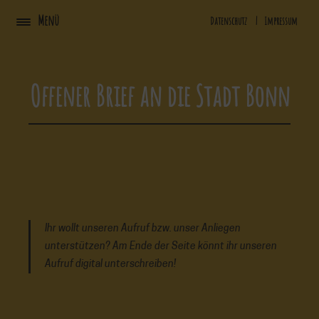
Zum
Menü
Datenschutz
|
Impressum
Inhalt
springen
Offener Brief an die Stadt Bonn
Ihr wollt unseren Aufruf bzw. unser Anliegen
unterstützen? Am Ende der Seite könnt ihr unseren
Aufruf digital unterschreiben!