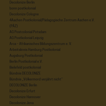
Decolonize Berlin
bonn postkolonial
Decolonize Cologne
4Aachen Postkolonial/Pädagogische Zentrum Aachen e.V.
(PÄZ)
AG Postcolonial Potsdam
AG Postkolonial Leipzig
Arca – Afrikanisches Bildungszentrum e. V.
Arbeitskreis Hamburg Postkolonial
Augsburg Postkolonial
Berlin Postkolonial e.V.
Bielefeld postkolonial
Bündnis DECOLONIZE
Bündnis „Völkermord verjährt nicht“
DECOLONIZE Berlin
Decolonize Erfurt
Decolonize Hannover
Decolonize Jena