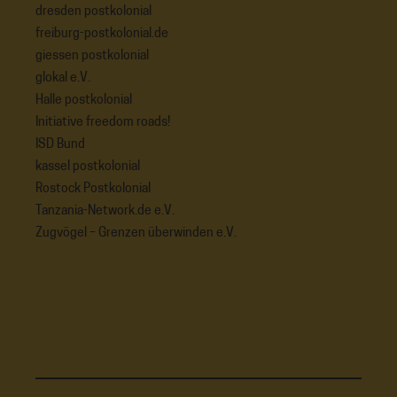
dresden postkolonial
freiburg-postkolonial.de
giessen postkolonial
glokal e.V.
Halle postkolonial
Initiative freedom roads!
ISD Bund
kassel postkolonial
Rostock Postkolonial
Tanzania-Network.de e.V.
Zugvögel – Grenzen überwinden e.V.