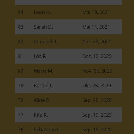
84
Leon H.
Mai 19, 2021
83
Sarah D.
Mai 14, 2021
82
Annabell L.
Apr. 28, 2021
81
Léa F.
Dez. 10, 2020
80
Marie M.
Nov. 05, 2020
79
Bärbel L.
Okt. 25, 2020
78
Alina P.
Sep. 28, 2020
77
Rita K.
Sep. 19, 2020
76
Sebastian G.
Sep. 19, 2020