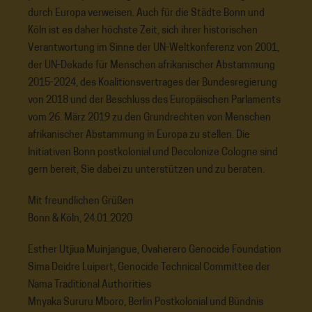
durch Europa verweisen. Auch für die Städte Bonn und
Köln ist es daher höchste Zeit, sich ihrer historischen
Verantwortung im Sinne der UN-Weltkonferenz von 2001,
der UN-Dekade für Menschen afrikanischer Abstammung
2015-2024, des Koalitionsvertrages der Bundesregierung
von 2018 und der Beschluss des Europäischen Parlaments
vom 26. März 2019 zu den Grundrechten von Menschen
afrikanischer Abstammung in Europa zu stellen. Die
Initiativen Bonn postkolonial und Decolonize Cologne sind
gern bereit, Sie dabei zu unterstützen und zu beraten.
Mit freundlichen Grüßen
Bonn & Köln, 24.01.2020
Esther Utjiua Muinjangue, Ovaherero Genocide Foundation
Sima Deidre Luipert, Genocide Technical Committee der
Nama Traditional Authorities
Mnyaka Sururu Mboro, Berlin Postkolonial und Bündnis