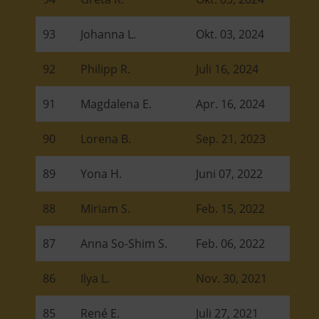
93
Johanna L.
Okt. 03, 2024
92
Philipp R.
Juli 16, 2024
91
Magdalena E.
Apr. 16, 2024
90
Lorena B.
Sep. 21, 2023
89
Yona H.
Juni 07, 2022
88
Miriam S.
Feb. 15, 2022
87
Anna So-Shim S.
Feb. 06, 2022
86
Ilya L.
Nov. 30, 2021
85
René E.
Juli 27, 2021