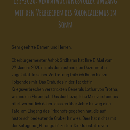
133-2020: verantwortungsvoller Umgang
mit den Verbrechen des Kolonialismus in
Bonn
Sehr geehrte Damen und Herren,
Oberbürgermeister Ashok Sridharan hat Ihre E-Mail vom
27. Januar 2020 mir als der zuständigen Dezernentin
zugeleitet. In seiner Vertretung teile ich Ihnen hierzu
Folgendes mit: Das Grab, des in der Tat tief in
Kriegsverbrechen verstrickten Generals Lothar von Trotha,
war nie ein Ehrengrab. Das diesbezügliche Missverständnis
rührt vermutlich daher, dass es über Jahre hinweg eine
Tafel am Eingang des Friedhofs gegeben hat, die auf
historisch bedeutende Gräber hinwies. Dies hat nichts mit
der Kategorie „Ehrengrab“ zu tun. Die Grabstätte von