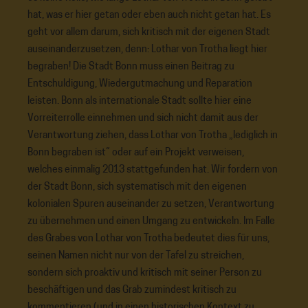
hat, was er hier getan oder eben auch nicht getan hat. Es
geht vor allem darum, sich kritisch mit der eigenen Stadt
auseinanderzusetzen, denn: Lothar von Trotha liegt hier
begraben! Die Stadt Bonn muss einen Beitrag zu
Entschuldigung, Wiedergutmachung und Reparation
leisten. Bonn als internationale Stadt sollte hier eine
Vorreiterrolle einnehmen und sich nicht damit aus der
Verantwortung ziehen, dass Lothar von Trotha „lediglich in
Bonn begraben ist“ oder auf ein Projekt verweisen,
welches einmalig 2013 stattgefunden hat. Wir fordern von
der Stadt Bonn, sich systematisch mit den eigenen
kolonialen Spuren auseinander zu setzen, Verantwortung
zu übernehmen und einen Umgang zu entwickeln. Im Falle
des Grabes von Lothar von Trotha bedeutet dies für uns,
seinen Namen nicht nur von der Tafel zu streichen,
sondern sich proaktiv und kritisch mit seiner Person zu
beschäftigen und das Grab zumindest kritisch zu
kommentieren (und in einen historischen Kontext zu