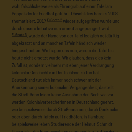
wohl fälschlicherweise als Ehrengrab auf einer Tafel am
Poppelsdorfer Friedhof geführt. Obwohl dies bereits 2008
Fußnote 2
thematisiert, 2017
wieder aufgegriffen wurde und
durch unsere Initiative nun erneut angeprangert wird
Fußnote 3
, wurde der Name von der Tafel lediglich notdürftig
abgekratzt und an manchen Tafeln händisch wieder
hingeschrieben. Wir fragen uns nun, warum die Tafel bis
heute nicht ersetzt wurde. Wir glauben, dass dies kein
Zufall ist, sondern vielmehr mit eben jener Verdrängung
kolonialer Geschichte in Deutschland zu tun hat.
Deutschland tut sich immer noch schwer mit der
Anerkennung seiner kolonialen Vergangenheit, da stellt
die Stadt Bonn leider keine Ausnahme dar. Nach wie vor
werden Kolonialverbrecherinnen in Deutschland geehrt,
wie beispielsweise durch Straßennamen, durch Denkmäler
oder eben durch Tafeln auf Friedhöfen. In Hamburg
beispielsweise leben Studierende der Helmut-Schmidt-