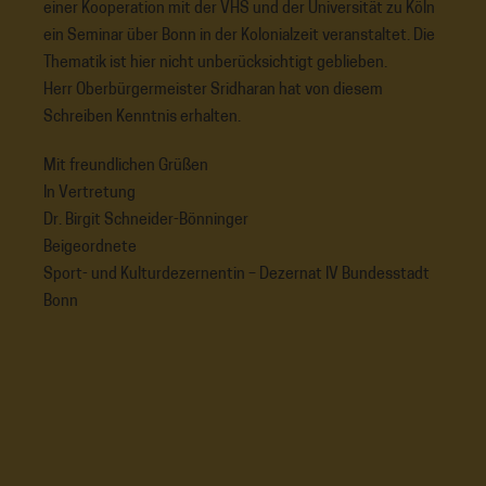
einer Kooperation mit der VHS und der Universität zu Köln
ein Seminar über Bonn in der Kolonialzeit veranstaltet. Die
Thematik ist hier nicht unberücksichtigt geblieben.
Herr Oberbürgermeister Sridharan hat von diesem
Schreiben Kenntnis erhalten.
Mit freundlichen Grüßen
In Vertretung
Dr. Birgit Schneider-Bönninger
Beigeordnete
Sport- und Kulturdezernentin – Dezernat IV Bundesstadt
Bonn