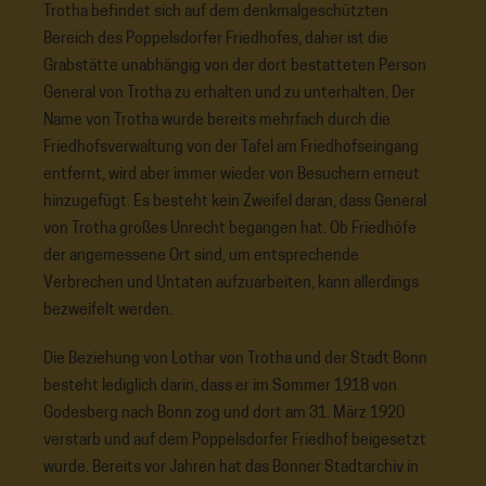
Trotha befindet sich auf dem denkmalgeschützten
Bereich des Poppelsdorfer Friedhofes, daher ist die
Grabstätte unabhängig von der dort bestatteten Person
General von Trotha zu erhalten und zu unterhalten. Der
Name von Trotha wurde bereits mehrfach durch die
Friedhofsverwaltung von der Tafel am Friedhofseingang
entfernt, wird aber immer wieder von Besuchern erneut
hinzugefügt. Es besteht kein Zweifel daran, dass General
von Trotha großes Unrecht begangen hat. Ob Friedhöfe
der angemessene Ort sind, um entsprechende
Verbrechen und Untaten aufzuarbeiten, kann allerdings
bezweifelt werden.
Die Beziehung von Lothar von Trotha und der Stadt Bonn
besteht lediglich darin, dass er im Sommer 1918 von
Godesberg nach Bonn zog und dort am 31. März 1920
verstarb und auf dem Poppelsdorfer Friedhof beigesetzt
wurde. Bereits vor Jahren hat das Bonner Stadtarchiv in