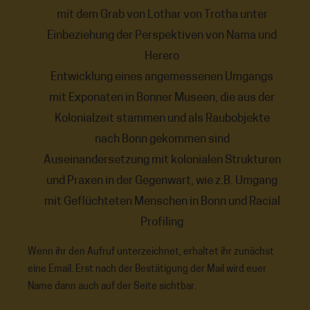
mit dem Grab von Lothar von Trotha unter
Einbeziehung der Perspektiven von Nama und
Herero
Entwicklung eines angemessenen Umgangs
mit Exponaten in Bonner Museen, die aus der
Kolonialzeit stammen und als Raubobjekte
nach Bonn gekommen sind
Auseinandersetzung mit kolonialen Strukturen
und Praxen in der Gegenwart, wie z.B. Umgang
mit Geflüchteten Menschen in Bonn und Racial
Profiling
Wenn ihr den Aufruf unterzeichnet, erhaltet ihr zunächst
eine Email. Erst nach der Bestätigung der Mail wird euer
Name dann auch auf der Seite sichtbar.