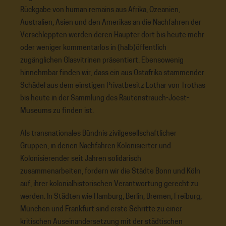
Rückgabe von human remains aus Afrika, Ozeanien,
Australien, Asien und den Amerikas an die Nachfahren der
Verschleppten werden deren Häupter dort bis heute mehr
oder weniger kommentarlos in (halb)öffentlich
zugänglichen Glasvitrinen präsentiert. Ebensowenig
hinnehmbar finden wir, dass ein aus Ostafrika stammender
Schädel aus dem einstigen Privatbesitz Lothar von Trothas
bis heute in der Sammlung des Rautenstrauch-Joest-
Museums zu finden ist.
Als transnationales Bündnis zivilgesellschaftlicher
Gruppen, in denen Nachfahren Kolonisierter und
Kolonisierender seit Jahren solidarisch
zusammenarbeiten, fordern wir die Städte Bonn und Köln
auf, ihrer kolonialhistorischen Verantwortung gerecht zu
werden. In Städten wie Hamburg, Berlin, Bremen, Freiburg,
München und Frankfurt sind erste Schritte zu einer
kritischen Auseinandersetzung mit der städtischen