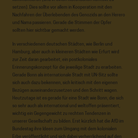
setzen). Dies sollte vor allem in Kooperation mit den
Nachfahren der Überlebenden des Genozids an den Herero
und Nama passieren. Gerade die Stimmen der Opfer
sollten hier sichtbar gemacht werden.
In verschiedenen deutschen Städten, wie Berlin und
Hamburg, aber auch in kleineren Städten wie Erfurt wird
zur Zeit daran gearbeitet, ein postkoloniales
Erinnerungskonzept für die jeweilige Stadt zu erarbeiten.
Gerade Bonn als internationale Stadt mit UN-Sitz sollte
sich auch dazu bekennen, sich kritisch mit den eigenen
Bezügen auseinanderzusetzen und den Schritt wagen.
Heutzutage ist es gerade für eine Stadt wie Bonn, die sich
so sehr auch als international und weltoffen präsentiert,
wichtig ein Gegengewicht zu rechten Tendenzen in
unserer Gesellschaft zu bilden. Erst kürzlich hat die AfD im
Bundestag ihre Ideen zum Umgang mit dem kolonialen
Erbe veröffentlicht und sich dabei verherrlichend auf den