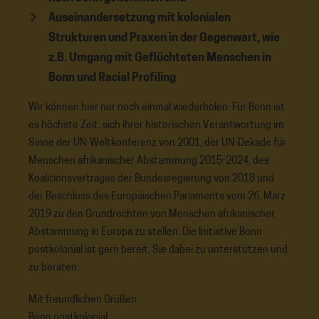
Auseinandersetzung mit kolonialen
Strukturen und Praxen in der Gegenwart, wie
z.B. Umgang mit Geflüchteten Menschen in
Bonn und Racial Profiling
Wir können hier nur noch einmal wiederholen: Für Bonn ist
es höchste Zeit, sich ihrer historischen Verantwortung im
Sinne der UN-Weltkonferenz von 2001, der UN-Dekade für
Menschen afrikanischer Abstammung 2015-2024, des
Koalitionsvertrages der Bundesregierung von 2018 und
der Beschluss des Europäischen Parlaments vom 26. März
2019 zu den Grundrechten von Menschen afrikanischer
Abstammung in Europa zu stellen. Die Initiative Bonn
postkolonial ist gern bereit, Sie dabei zu unterstützen und
zu beraten.
Mit freundlichen Grüßen
Bonn postkolonial