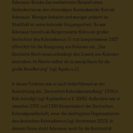
Adenauer-Brücke das markanteste Beispiel eines
Gedenkortes an den ehemaligen Bundeskanzler Konrad
Adenauer. Weniger bekannt und weniger präsent im
Stadtbild ist seine koloniale Vergangenheit. So war
Adenauer bereits als Bürgermeister Kölns ein großer
Verfechter des Kolonialismus. Er trat beispielsweise 1927
öffentlich für die Aneignung von Kolonien ein: „
Das
Deutsche Reich muss unbedingt den Erwerb von Kolonien
anstreben. Im Reiche selbst ist zu wenig Raum für die
große Bevölkerung
“ (vgl. Agoku o.J.).
In dieser Funktion war er auch federführend an der
Ausrichtung der „Deutschen Kolonialausstellung“ 1934 in
Köln beteiligt (vgl. Kopfwelten e.V. 2005). Außerdem war er
zwischen 1931 und 1933 Vizepräsident der Deutschen
Kolonialgesellschaft, einer der wichtigsten Organisationen
des deutschen Kolonialismus (vgl. Horstmann 2013). In
diesem Sinne steht Adenauer auch für die Kontinuität