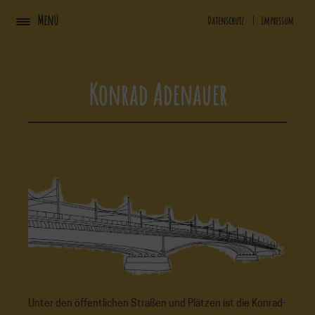
Zum
Menü
Datenschutz
|
Impressum
Inhalt
springen
Konrad Adenauer
Unter den öffentlichen Straßen und Plätzen ist die Konrad-