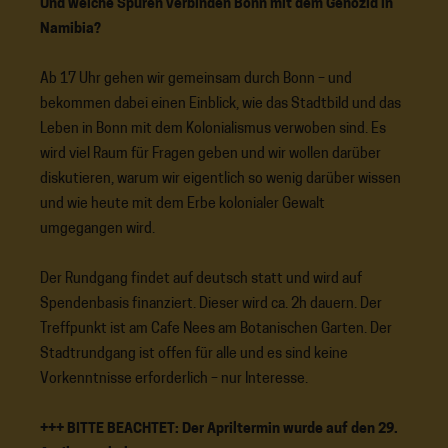
Und welche Spuren verbinden Bonn mit dem Genozid in
Namibia?
Ab 17 Uhr gehen wir gemeinsam durch Bonn – und
bekommen dabei einen Einblick, wie das Stadtbild und das
Leben in Bonn mit dem Kolonialismus verwoben sind. Es
wird viel Raum für Fragen geben und wir wollen darüber
diskutieren, warum wir eigentlich so wenig darüber wissen
und wie heute mit dem Erbe kolonialer Gewalt
umgegangen wird.
Der Rundgang findet auf deutsch statt und wird auf
Spendenbasis finanziert. Dieser wird ca. 2h dauern. Der
Treffpunkt ist am Cafe Nees am Botanischen Garten. Der
Stadtrundgang ist offen für alle und es sind keine
Vorkenntnisse erforderlich – nur Interesse.
+++ BITTE BEACHTET: Der Apriltermin wurde auf den 29.