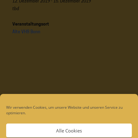
12. Dezember 2019 - 15. Dezember 2019
tbd
Veranstaltungsort
Alte VHS Bonn
Wir verwenden Cookies, um unsere Website und unseren Service zu
optimieren.
Alle Cookies