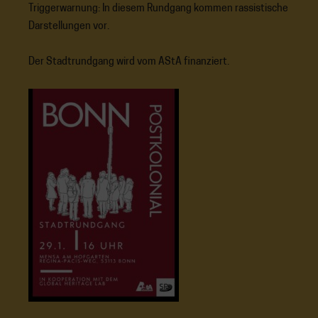
Triggerwarnung: In diesem Rundgang kommen rassistische
Darstellungen vor.
Der Stadtrundgang wird vom AStA finanziert.