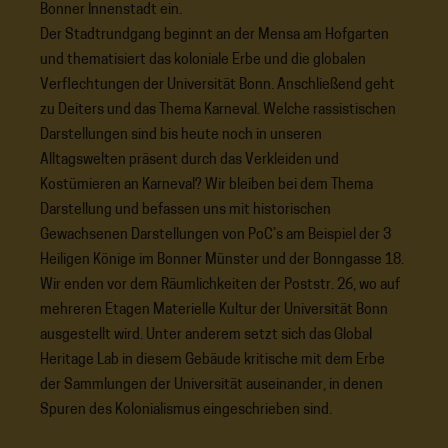
Bonner Innenstadt ein.
Der Stadtrundgang beginnt an der Mensa am Hofgarten
und thematisiert das koloniale Erbe und die globalen
Verflechtungen der Universität Bonn. Anschließend geht
zu Deiters und das Thema Karneval. Welche rassistischen
Darstellungen sind bis heute noch in unseren
Alltagswelten präsent durch das Verkleiden und
Kostümieren an Karneval? Wir bleiben bei dem Thema
Darstellung und befassen uns mit historischen
Gewachsenen Darstellungen von PoC’s am Beispiel der 3
Heiligen Könige im Bonner Münster und der Bonngasse 18.
Wir enden vor dem Räumlichkeiten der Poststr. 26, wo auf
mehreren Etagen Materielle Kultur der Universität Bonn
ausgestellt wird. Unter anderem setzt sich das Global
Heritage Lab in diesem Gebäude kritische mit dem Erbe
der Sammlungen der Universität auseinander, in denen
Spuren des Kolonialismus eingeschrieben sind.